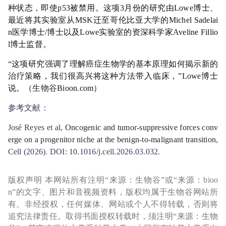
种状态，即使p53被禁用。这项3月份的研究由Lowe博士、
最近将其实验室从MSK迁至哥伦比亚大学的Michel Sadelai
n医学博士/博士以及Lowe实验室的资深科学家Aveline Fillio
l博士监督。
“这项研究强调了理解癌症生物学的基本原理如何揭示新的
治疗策略，我们很高兴将这种方法带入临床，”Lowe博士
说。（
生物谷
Bioon.com）
参考文献：
José Reyes et al,
Oncogenic and tumor-suppressive forces conv
erge on a progenitor niche at the benign-to-malignant transition
,
Cell (2026). DOI: 10.1016/j.cell.2026.03.032.
版权声明 本网站所有注明“来源：生物谷”或“来源：bioo
n”的文字、图片和音视频资料，版权均属于生物谷网站所
有。非经授权，任何媒体、网站或个人不得转载，否则将
追究法律责任。取得书面授权转载时，须注明“来源：生物