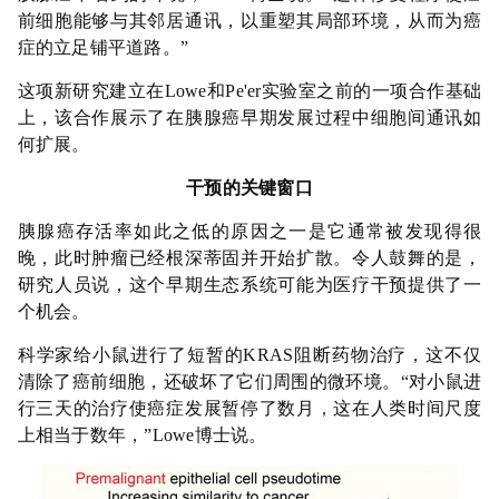
前细胞能够与其邻居通讯，以重塑其局部环境，从而为癌
症的立足铺平道路。”
这项新研究建立在Lowe和Pe'er实验室之前的一项合作基础
上，该合作展示了在胰腺癌早期发展过程中细胞间通讯如
何扩展。
干预的关键窗口
胰腺癌存活率如此之低的原因之一是它通常被发现得很
晚，此时肿瘤已经根深蒂固并开始扩散。令人鼓舞的是，
研究人员说，这个早期生态系统可能为医疗干预提供了一
个机会。
科学家给小鼠进行了短暂的KRAS阻断药物治疗，这不仅
清除了癌前细胞，还破坏了它们周围的微环境。“对小鼠进
行三天的治疗使癌症发展暂停了数月，这在人类时间尺度
上相当于数年，”Lowe博士说。