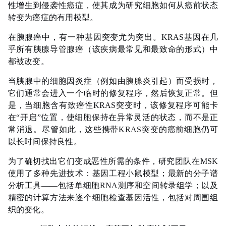
性增生到侵袭性癌症，使其成为研究细胞如何从癌前状态
转变为癌症的有用模型。
在胰腺癌中，有一种基因突变尤为突出。KRAS基因在几
乎所有胰腺导管腺癌（该疾病最常见和最致命的形式）中
都被改变。
当胰腺中的细胞因炎症（例如由
胰腺炎
引起）而受损时，
它们通常会进入一个临时的修复程序，然后恢复正常。但
是，当细胞含有致癌性KRAS突变时，该修复程序可能卡
在“开启”位置，使细胞保持在异常灵活的状态，而不是正
常消退。尽管如此，这些携带KRAS突变的癌前细胞仍可
以长时间保持良性。
为了确切找出它们变成恶性所需的条件，研究团队在MSK
使用了多种先进技术：基因工程小鼠模型；最新的分子谱
分析工具——包括单细胞RNA测序和空间转录组学；以及
精密的计算方法来逐个细胞检查基因活性，包括对周围组
织的变化。