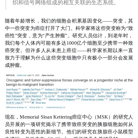
织和信号网络组成的相互关联的生态系统。
随着年龄增长，我们的细胞会积累基因变化——突变，其
中一些突变为癌症打开了大门。科学家将这些突变称为“致
癌性”突变，意为“产生肿瘤”。研究人员估计，到老年时，
我们每个人体内可能有多达1000亿个细胞至少携带一种致
癌突变。但许多人从未患上癌症——科学家长期以来一直
致力于理解为什么这些突变细胞中只有极小一部分会发展
成肿瘤。
现在，Memorial Sloan Kettering癌症中心（MSK）的研究人
员开展的一项研究揭示了携带致癌突变的胰腺细胞如何从
良性转变为恶性的新细节。他们的研究在
胰腺癌
小鼠模型