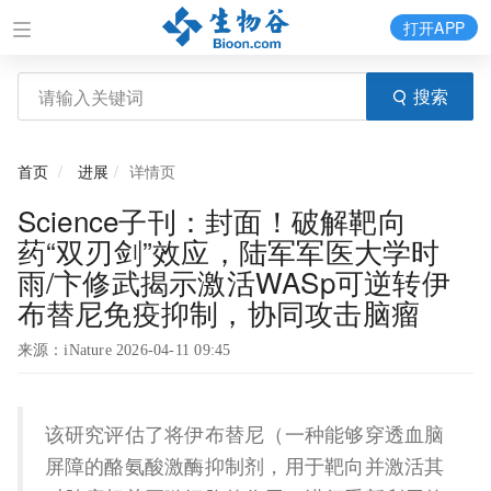
打开APP
搜索
首页
进展
详情页
Science子刊：封面！破解靶向
药“双刃剑”效应，陆军军医大学时
雨/卞修武揭示激活WASp可逆转伊
布替尼免疫抑制，协同攻击脑瘤
来源：iNature 2026-04-11 09:45
该研究评估了将伊布替尼（一种能够穿透血脑
屏障的酪氨酸激酶抑制剂，用于靶向并激活其