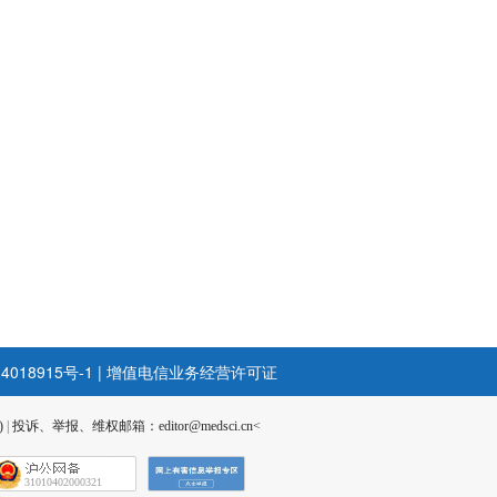
4018915号-1
|
增值电信业务经营许可证
)
|
投诉、举报、维权邮箱：editor@medsci.cn<
31010402000321