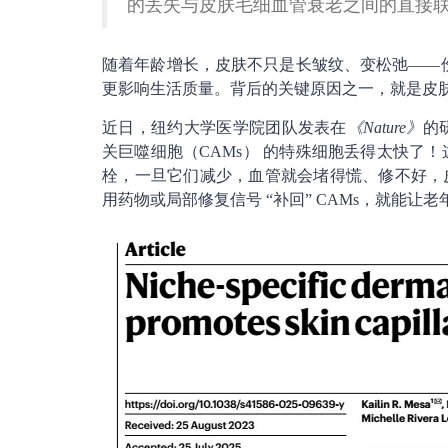
的丢失与皮肤毛细血管衰老之间的直接
随着年龄增长，皮肤不只是长皱纹、变松弛——伤
更影响生活质量。背后的关键原因之一，就是皮肤
近日，纽约大学医学院团队发表在
《Nature》
的
关巨噬细胞（CAMs） 的特殊细胞丢得太快了！
栓，一旦它们减少，血管就会堵得慌、修不好，
用药物或局部修复信号 “补回” CAMs，就能让