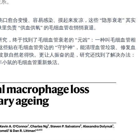
联系。
口愈合变慢、容易感染、摸起来发凉，这些 “隐形衰老” 其实
里负责 “供血供氧” 的毛细血管在悄悄衰退。
研究，终于找到了毛细血管衰老的 “元凶”：一种叫毛细血管相
这些贴在毛细血管旁边的 “守护神”，能清理血管垃圾、修复血
皮肤自然老得快。更让人振奋的是，研究还找到了解决办法：
老年小鼠的毛细血管重新焕活。