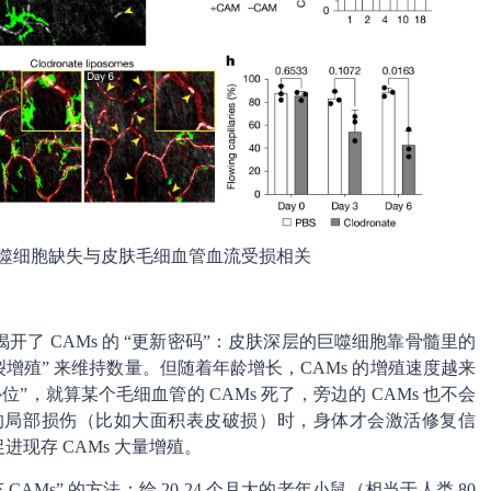
噬细胞缺失与皮肤毛细血管血流受损相关
了 CAMs 的 “更新密码”：皮肤深层的巨噬细胞靠骨髓里的
分裂增殖” 来维持数量。但随着年龄增长，CAMs 的增殖速度越来
位”，就算某个毛细血管的 CAMs 死了，旁边的 CAMs 也不会
重的局部损伤（比如大面积表皮破损）时，身体才会激活修复信
进现存 CAMs 大量增殖。
Ms” 的方法：给 20-24 个月大的老年小鼠（相当于人类 80