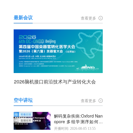
最新会议
查看更多
2026脑机接口前沿技术与产业转化大会
空中讲坛
查看更多
解码复杂疾病:Oxford Nan
opore 多组学测序如何揭
示疾病机制
开播时间: 2026-08-05 13:55