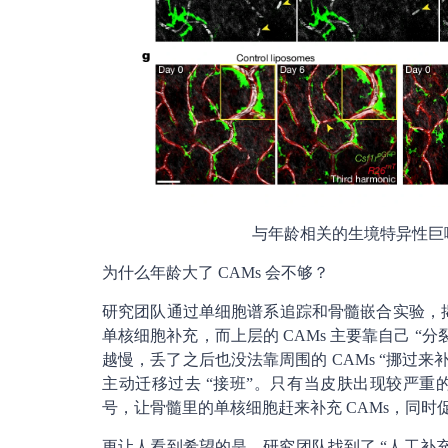
与年龄相关的生境特异性巨
为什么年龄大了 CAMs 会不够？
研究团队通过单细胞谱系追踪和骨髓嵌合实验，揭开
单核细胞补充，而上层的 CAMs 主要靠自己 “
越慢，丢了之后也没法靠周围的 CAMs “挪过来补
主动迁移过去 “接班”。只有当皮肤出现较严
号，让骨髓里的单核细胞赶来补充 CAMs，同时促
更让人看到希望的是，研究团队找到了 “人工补充 CA