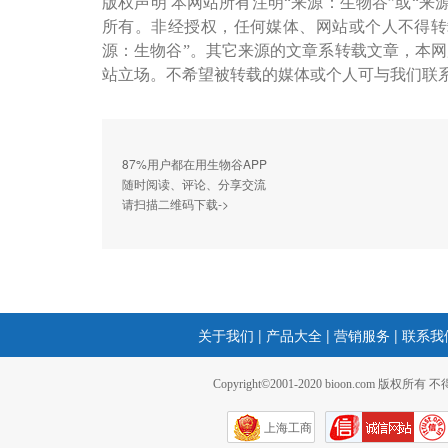
版权声明 本网站所有注明“来源：生物谷”或“来
所有。非经授权，任何媒体、网站或个人不得转
源：生物谷”。其它来源的文章系转载文章，本
站立场。不希望被转载的媒体或个人可与我们联
87%用户都在用生物谷APP
随时阅读、评论、分享交流
请扫描二维码下载->
关于我们
|
产品大全
|
营销服务
|
联系我
Copyright©2001-2020 bioon.com 版权所有
上海工商