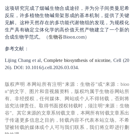
这项研究完成了烟碱生物合成途径，并为分子间类曼尼希
反应，许多植物生物碱骨架形成的基本机制，提供了关键
见解。这种天然存在的多功能代谢物组的发现，为规模化
生产具有确定立体化学的高价值天然产物建立了一个新的
合成生物学范式。（
生物谷
Bioon.com）
参考文献：
Lijing Chang et al,
Complete biosynthesis of nicotine
, Cell (20
26). DOI: 10.1016/j.cell.2026.03.034.
版权声明 本网站所有注明“来源：生物谷”或“来源：bioo
n”的文字、图片和音视频资料，版权均属于生物谷网站所
有。非经授权，任何媒体、网站或个人不得转载，否则将
追究法律责任。取得书面授权转载时，须注明“来源：生物
谷”。其它来源的文章系转载文章，本网所有转载文章系出
于传递更多信息之目的，转载内容不代表本站立场。不希
望被转载的媒体或个人可与我们联系，我们将立即进行删