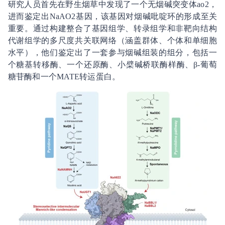
研究人员首先在野生烟草中发现了一个无烟碱突变体ao2，
进而鉴定出NaAO2基因，该基因对烟碱吡啶环的形成至关
重要。通过构建整合了基因组学、转录组学和非靶向结构
代谢组学的多尺度共关联网络（涵盖群体、个体和单细胞
水平），他们鉴定出了一套参与烟碱组装的组分，包括一
个糖基转移酶、一个还原酶、小檗碱桥联酶样酶、β-葡萄
糖苷酶和一个MATE转运蛋白。