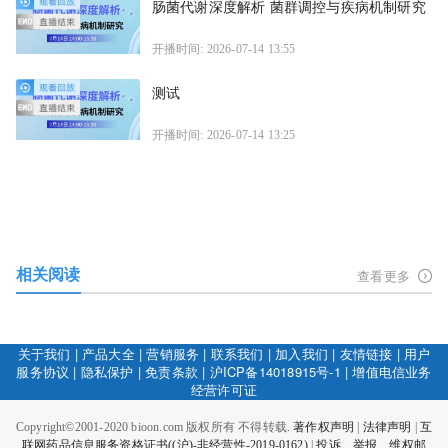
肠菌代谢深度解析 菌群调控与疾病机制研究
开播时间: 2026-07-14 13:55
测试
开播时间: 2026-07-14 13:25
相关阅读
查看更多
关于我们
|
产品大全
|
营销服务
|
联系我们
|
加入我们
|
友情链接
|
用户
服务协议
|
隐私保护
|
免责条款
|
沪ICP备14018915号-1
|
增值电信业务
经营许可证
Copyright©2001-2020 bioon.com 版权所有 不得转载.
著作权声明
|
法律声明
|
互
联网药品信息服务资格证书((沪)-非经营性-2019-0162)
|
投诉、举报、维权邮