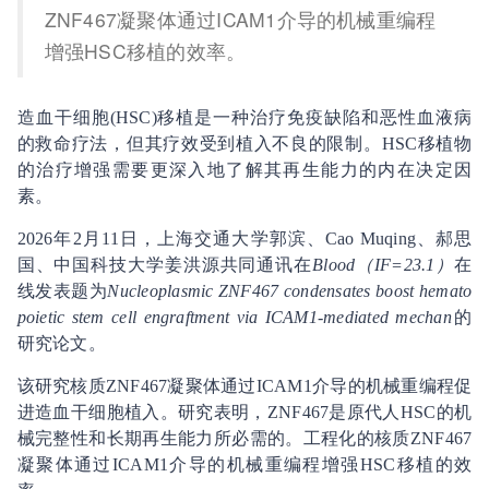
ZNF467凝聚体通过ICAM1介导的机械重编程
增强HSC移植的效率。
造血干细胞(HSC)移植是一种治疗免疫缺陷和恶性血液病
的救命疗法，但其疗效受到植入不良的限制。HSC移植物
的治疗增强需要更深入地了解其再生能力的内在决定因
素。
2026年2月11日，上海交通大学郭滨、Cao Muqing、郝思
国、中国科技大学姜洪源共同通讯在
Blood（IF=23.1）
在
线发表题为
Nucleoplasmic ZNF467 condensates boost hemato
poietic stem cell engraftment via ICAM1-mediated mechan
的
研究论文。
该研究核质ZNF467凝聚体通过ICAM1介导的机械重编程促
进造血干细胞植入。研究表明，ZNF467是原代人HSC的机
械完整性和长期再生能力所必需的。工程化的核质ZNF467
凝聚体通过ICAM1介导的机械重编程增强HSC移植的效