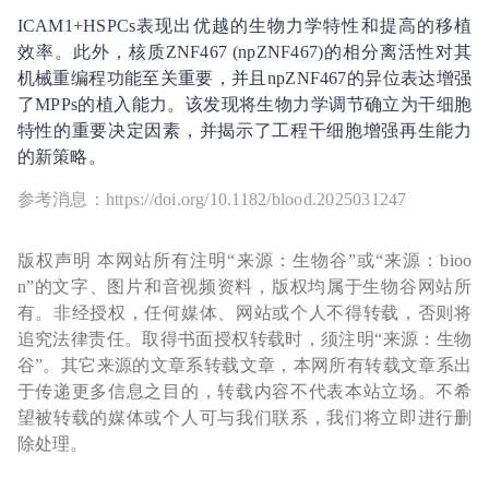
ICAM1+HSPCs表现出优越的生物力学特性和提高的移植
效率。此外，核质ZNF467 (npZNF467)的相分离活性对其
机械重编程功能至关重要，并且npZNF467的异位表达增强
了MPPs的植入能力。该发现将生物力学调节确立为干细胞
特性的重要决定因素，并揭示了工程干细胞增强再生能力
的新策略。
参考消息：https://doi.org/10.1182/blood.2025031247
版权声明 本网站所有注明“来源：生物谷”或“来源：bioo
n”的文字、图片和音视频资料，版权均属于生物谷网站所
有。非经授权，任何媒体、网站或个人不得转载，否则将
追究法律责任。取得书面授权转载时，须注明“来源：生物
谷”。其它来源的文章系转载文章，本网所有转载文章系出
于传递更多信息之目的，转载内容不代表本站立场。不希
望被转载的媒体或个人可与我们联系，我们将立即进行删
除处理。