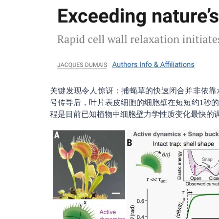
关键发现令人惊讶：捕蝇草的快速闭合并非依靠
号传导后，叶片表皮细胞的细胞壁在短短约1秒
程是目前已知植物中细胞壁力学性质变化最快的