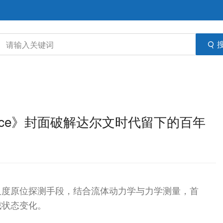
ence》封面破解达尔文时代留下的百年
尺度原位探测手段，结合流体动力学与力学测量，首
械状态变化。