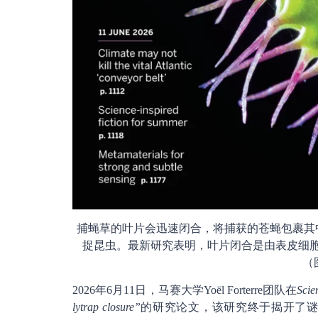
捕蝇草的叶片会迅速闭合，将捕获的苍蝇包裹其
捉昆虫。最新研究表明，叶片闭合是由表皮细
（
2026年6月11日，马赛大学Yoël Forterre团队在
Scie
lytrap closure”
的研究论文，该研究终于揭开了