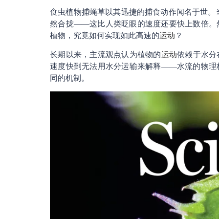
食虫植物捕蝇草以其迅捷的捕食动作闻名于世。当
然合拢——这比人类眨眼的速度还要快上数倍。
植物，究竟如何实现如此高速的
运动
？
长期以来，主流观点认为植物的
运动
依赖于水分
速度快到无法用水分运输来解释——水流的物理
同的机制。