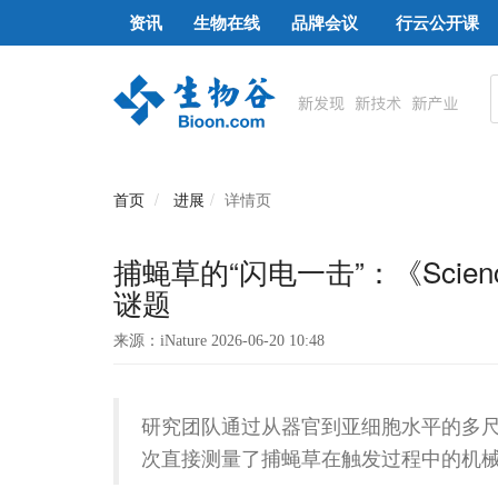
资讯
生物在线
品牌会议
行云公开课
首页
进展
详情页
捕蝇草的“闪电一击”：《Sci
谜题
来源：iNature 2026-06-20 10:48
研究团队通过从器官到亚细胞水平的多
次直接测量了捕蝇草在触发过程中的机