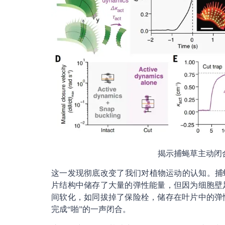
揭示捕蝇草主动闭
这一发现彻底改变了我们对植物运动的认知。捕
片结构中储存了大量的弹性能量，但因为细胞壁
间软化，如同拔掉了保险栓，储存在叶片中的弹
完成“啪”的一声闭合。