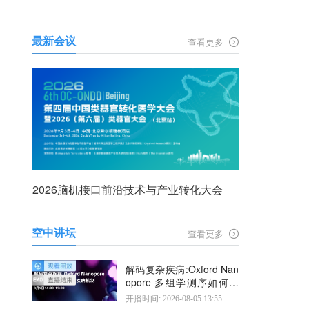
最新会议
查看更多
2026脑机接口前沿技术与产业转化大会
空中讲坛
查看更多
解码复杂疾病:Oxford Nan
opore 多组学测序如何揭
示疾病机制
开播时间: 2026-08-05 13:55