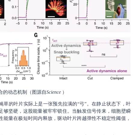
合的动态机制（图源自
Science
）
蝇草的叶片实际上是一张预先拉满的“弓”。在静止状态下，叶
足够坚硬，这股能量被牢牢锁住。当触发信号传来，细胞壁瞬
性能量在极短时间内释放，驱动叶片跨越弹性不稳定性阈值，