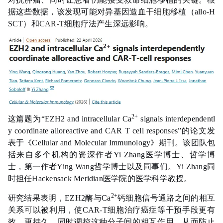
据这些数据，该发现可能对异基因造血
干细胞
移植（allo-H
SCT）和
CAR-T
细胞疗法产生深远影响。
2+
这篇题为“EZH2 and intracellular Ca
signals interdependentl
y coordinate alloreactive and CAR T cell responses”的论文发
表于《Cellular and Molecular Immunology》期刊。该团队包
括来自多个机构的资深作者Yi Zhang医学博士、哲学博
士，第一作者Ying Wang哲学博士以及同事们。Yi Zhang同
时担任Hackensack Meridian医学院的医学科学教授。
2+
研究结果表明，EZH2酶与Ca
钙细胞信号通路之间的相互
关系可以被利用，使CAR-T细胞治疗癌症等干预手段更有
效、更持久，同时调控这种分子间的相互作用，从而防止