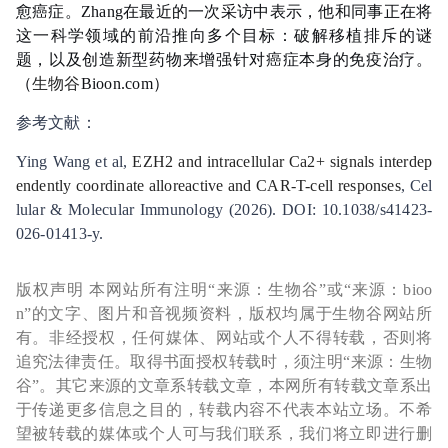
愈癌症。Zhang在最近的一次采访中表示，他和同事正在将
这一科学领域的前沿推向多个目标：破解移植排斥的谜
题，以及创造新型药物来增强针对癌症本身的免疫治疗。
（
生物谷
Bioon.com）
参考文献：
Ying Wang et al,
EZH2 and intracellular Ca2+ signals interdep
endently coordinate alloreactive and CAR-T-cell responses
, Cel
lular & Molecular Immunology (2026). DOI: 10.1038/s41423-
026-01413-y.
版权声明 本网站所有注明“来源：生物谷”或“来源：bioo
n”的文字、图片和音视频资料，版权均属于生物谷网站所
有。非经授权，任何媒体、网站或个人不得转载，否则将
追究法律责任。取得书面授权转载时，须注明“来源：生物
谷”。其它来源的文章系转载文章，本网所有转载文章系出
于传递更多信息之目的，转载内容不代表本站立场。不希
望被转载的媒体或个人可与我们联系，我们将立即进行删