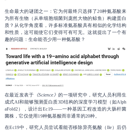
生命最大的谜团之一：它为何最终只选择了20种氨基酸来
为所有生物（从单细胞细菌到庞然大物的鲸鱼）构建蛋白
质？从化学角度看，许多标准氨基酸具有相似的化学结构
和性质，这可能使它们变得可有可无。这就提出了一个有
趣的问题：生命能否少用一种氨基酸？
在最近发表于
《Science》
的一项研究中，研究人员利用生
成式AI和能够预测蛋白质3D结构的深度学习模型（如Alph
aFold2），设计出Ec19——一种基因工程改造的大肠杆菌
菌株，它仅使用19种氨基酸而非通常的20种。
在Ec19中，研究人员尝试看能否移除异亮氨酸（Ile）后仍