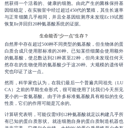
然获得一个活着的、健康的细胞。由此产生的菌株保持基
因组稳定，在实验室中经过超过450代的繁殖，其生长速率
与正常细菌几乎相同，并且全基因组测序未发现Ec19试图
恢复Ile并回归20种氨基酸系统的证据。
生命能否“少一点”生存？
自然界中存在超过500种不同类型的氨基酸，但生物体的蛋
白质合成只使用那标准的20种。已知某些细菌会使用额外
的氨基酸，使总数达到21种甚至22种，但尚未发现任何天
然存在的生物使用的氨基酸少于这20种。大规模的遗传研
究也印证了这一点。
然而，科学家也认为，在我们最后一个普遍共同祖先（LU
CA）之前的早期生命形式，很可能使用了比我们今天所见
更小的一套氨基酸。由于许多标准氨基酸具有相似的生化
性质，它们的作用可能是冗余的。
计算研究表明，可能仅需9到12种氨基酸就足以构建几乎所
有已知的蛋白质形状。就连细胞自身的蛋白质制造机器也