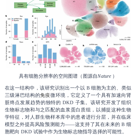
具有细胞分辨率的空间图谱（图源自
Nature
）
在这一结构中，该研究识别出一个以 B 细胞为主的、类似
三级淋巴结构的
免疫
微环境，它定义了一个具有加速向肾
脏终点发展趋势的独特的 DKD 子集。该研究开发了组织
生物标志物和与之匹配的血浆蛋白质组，以捕捉这种生物
学特征，对人群生物样本库中的患者进行分层，并在临床
模型之外提高风险预测能力——这支持了其在未来的 B 细
胞靶向 DKD 试验中作为生物标志物指导选择的可能性。