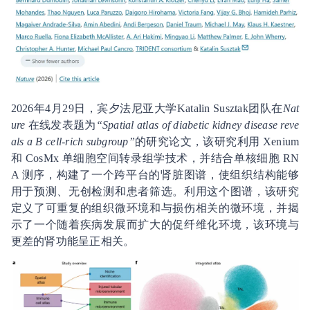
2026年4月29日，宾夕法尼亚大学Katalin Susztak团队在
Nat
ure
在线发表题为
“Spatial atlas of diabetic kidney disease reve
als a B cell-rich subgroup”
的研究论文，该研究利用 Xenium
和 CosMx 单细胞空间转录组学技术，并结合单核细胞 RN
A 测序，构建了一个跨平台的肾脏图谱，使组织结构能够
用于预测、无创检测和患者筛选。利用这个图谱，该研究
定义了可重复的组织微环境和与损伤相关的微环境，并揭
示了一个随着疾病发展而扩大的促纤维化环境，该环境与
更差的肾功能呈正相关。