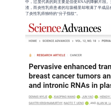
中，过度代表的则主要是信使RNA的降解片段
渣，而炎性乳癌患者的垃圾桶里却堆满了半成品
了炎性乳癌独特的“分子指纹”。