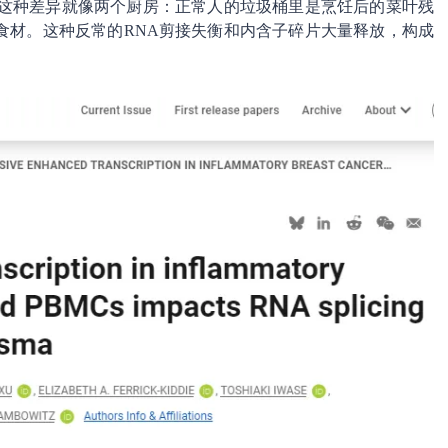
。这种差异就像两个厨房：正常人的垃圾桶里是烹饪后的菜叶残
食材。这种反常的RNA剪接失衡和内含子碎片大量释放，构成