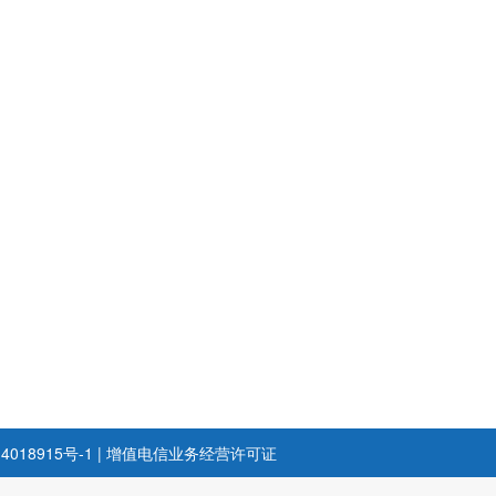
4018915号-1
|
增值电信业务经营许可证