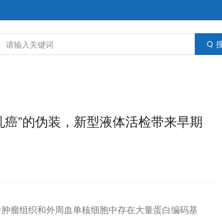
炎性乳癌”的伪装，新型液体活检带来早期
者肿瘤组织和外周血单核细胞中存在大量蛋白编码基