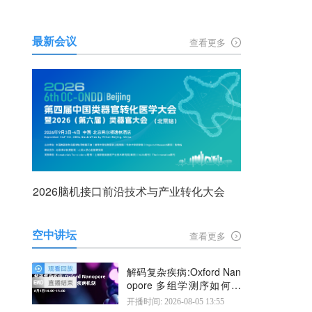
最新会议
查看更多
2026脑机接口前沿技术与产业转化大会
空中讲坛
查看更多
解码复杂疾病:Oxford Nan
opore 多组学测序如何揭
示疾病机制
开播时间: 2026-08-05 13:55