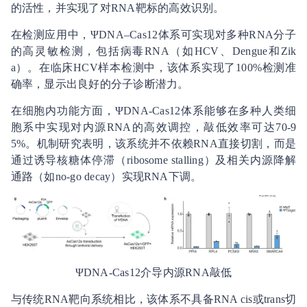
的活性，并实现了对RNA靶标的高效识别。
在检测应用中，ΨDNA–Cas12体系可实现对多种RNA分子
的高灵敏检测，包括病毒RNA（如HCV、Dengue和Zik
a）。在临床HCV样本检测中，该体系实现了100%检测准
确率，显示出良好的分子诊断潜力。
在细胞内功能方面，ΨDNA-Cas12体系能够在多种人类细
胞系中实现对内源RNA的高效调控，敲低效率可达70-9
5%。机制研究表明，该系统并不依赖RNA直接切割，而是
通过诱导核糖体停滞（ribosome stalling）及相关内源降解
通路（如no-go decay）实现RNA下调。
ΨDNA-Cas12介导内源RNA敲低
与传统RNA靶向系统相比，该体系不具备RNA cis或trans切