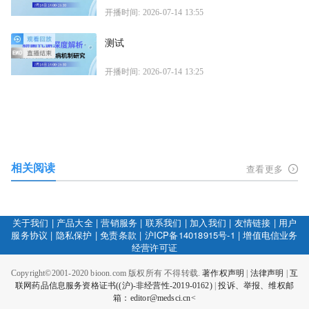
开播时间: 2026-07-14 13:55
测试
开播时间: 2026-07-14 13:25
相关阅读
查看更多
关于我们
|
产品大全
|
营销服务
|
联系我们
|
加入我们
|
友情链接
|
用户
服务协议
|
隐私保护
|
免责条款
|
沪ICP备14018915号-1
|
增值电信业务
经营许可证
Copyright©2001-2020 bioon.com 版权所有 不得转载.
著作权声明
|
法律声明
|
互
联网药品信息服务资格证书((沪)-非经营性-2019-0162)
|
投诉、举报、维权邮
箱：editor@medsci.cn<