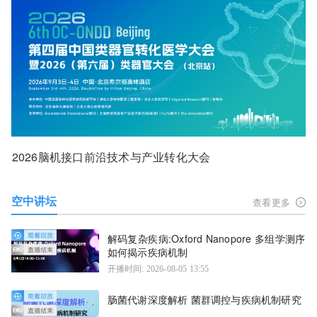
2026脑机接口前沿技术与产业转化大会
空中讲坛
查看更多
解码复杂疾病:Oxford Nanopore 多组学测序
如何揭示疾病机制
开播时间: 2026-08-05 13:55
肠菌代谢深度解析 菌群调控与疾病机制研究