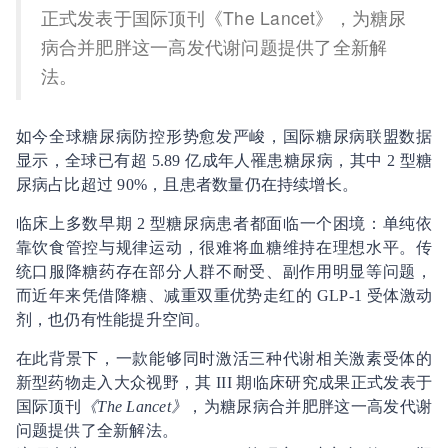
正式发表于国际顶刊《The Lancet》，为糖尿
病合并肥胖这一高发代谢问题提供了全新解
法。
如今全球糖尿病防控形势愈发严峻，国际糖尿病联盟数据
显示，全球已有超 5.89 亿成年人罹患糖尿病，其中 2 型糖
尿病占比超过 90%，且患者数量仍在持续增长。
临床上多数早期 2 型糖尿病患者都面临一个困境：单纯依
靠饮食管控与规律运动，很难将血糖维持在理想水平。传
统口服降糖药存在部分人群不耐受、副作用明显等问题，
而近年来凭借降糖、减重双重优势走红的 GLP-1 受体激动
剂，也仍有性能提升空间。
在此背景下，一款能够同时激活三种代谢相关激素受体的
新型药物走入大众视野，其 III 期临床研究成果正式发表于
国际顶刊
《The Lancet》
，为糖尿病合并肥胖这一高发代谢
问题提供了全新解法。