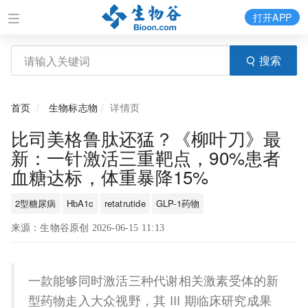
打开APP
搜索
首页
生物标志物
详情页
比司美格鲁肽还猛？《柳叶刀》最
新：一针激活三重靶点，90%患者
血糖达标，体重暴降15%
2型糖尿病
HbA1c
retatrutide
GLP-1药物
来源：生物谷原创 2026-06-15 11:13
一款能够同时激活三种代谢相关激素受体的新
型药物走入大众视野，其 III 期临床研究成果