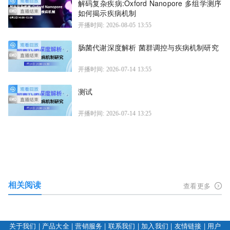
解码复杂疾病:Oxford Nanopore 多组学测序
如何揭示疾病机制
开播时间: 2026-08-05 13:55
肠菌代谢深度解析 菌群调控与疾病机制研究
开播时间: 2026-07-14 13:55
测试
开播时间: 2026-07-14 13:25
相关阅读
查看更多
关于我们
|
产品大全
|
营销服务
|
联系我们
|
加入我们
|
友情链接
|
用户