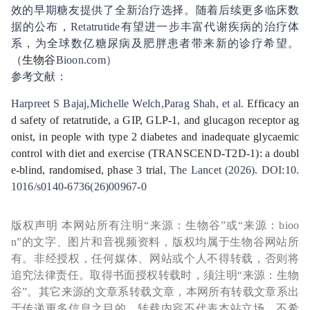
效的早期糖友提供了全新治疗选择。随着后续更多临床数
据的公布，Retatrutide有望进一步丰富代谢疾病的治疗体
系，为全球数亿糖尿病及肥胖患者带来新的诊疗希望。
（
生物谷
Bioon.com）
参考文献：
Harpreet S Bajaj,Michelle Welch,Parag Shah, et al.
Efficacy an
d safety of retatrutide, a GIP, GLP-1, and glucagon receptor ag
onist, in people with type 2 diabetes and inadequate glycaemic
control with diet and exercise (TRANSCEND-T2D-1): a doubl
e-blind, randomised, phase 3 trial
, The Lancet (2026). DOI:10.
1016/s0140-6736(26)00967-0
版权声明 本网站所有注明“来源：生物谷”或“来源：bioo
n”的文字、图片和音视频资料，版权均属于生物谷网站所
有。非经授权，任何媒体、网站或个人不得转载，否则将
追究法律责任。取得书面授权转载时，须注明“来源：生物
谷”。其它来源的文章系转载文章，本网所有转载文章系出
于传递更多信息之目的，转载内容不代表本站立场。不希