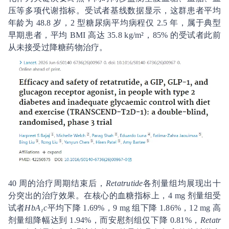
压等多项代谢指标。受试者基线数据显示，这群患者平均
年龄为 48.8 岁，2 型糖尿病平均病程仅 2.5 年，属于典型
早期患者，平均 BMI 高达 35.8 kg/m²，85% 的受试者此前
从未接受过降糖药物治疗。
40 周的治疗周期结束后，
Retatrutide
各剂量组均展现出十
分突出的治疗效果。在核心的血糖指标上，4 mg 剂量组受
试者
HbA₁c
平均下降 1.69%，9 mg 组下降 1.86%，12 mg 高
剂量组降幅达到 1.94%，而安慰剂组仅下降 0.81%，
Retatr