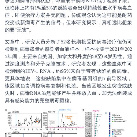
够达到病毒抑制状态，即血液中病毒RNA低于检测下限。
但临床上约有1%至5%的感染者会出现持续性低水平病毒血
症，即便治疗方案并无问题，传统观念认为这可能是耐药
突变或新病毒产生的信号，但本研究揭示，真相远比想象
的要“无害”。
文章中，研究人员分析了52名长期接受抗病毒治疗但仍可
检测到病毒载量的感染者血液样本，样本收集于2021至202
5年间，主要来自美国、加拿大和丹麦的58至68岁男性。通
过深度测序和分子克隆技术，研究者发现，这些血浆中可
检测到的HIV-1 RNA，约95%来自于带有缺陷的前病毒。
更具体地说，这些缺陷集中在病毒基因组的5'前导区域，
该区域负责调控病毒复制和包装。当该区域发生突变或缺
失时，病毒RNA虽然能够产生并释放入血，却无法组装成
具有感染能力的完整病毒颗粒。