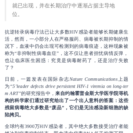
就已出现，并在长期治疗中逐渐占据主导地
位。
抗逆转录病毒疗法已让大多数HIV感染者能够长期健康生
活，然而，一小部分人在严格服药、病毒被长期抑制的情
况下，血液中仍会出现可检测到的病毒痕迹，这种现象被
称为“非抑制性病毒血症”，这不仅让患者担忧病情反弹，
也让临床医生困惑：究竟是病毒耐药了，还是治疗失败
了？
日前，一篇发表在国际杂志
Nature Communications
上题
为
“5’leader defects drive persistent HIV-1 viremia on long-ter
m ART”
的研究报告中，
来自约翰霍普金斯大学医学院等机
构的科学家们通过研究给出了一个出人意料的答案：这些
残留病毒绝大多数是“废品”，它们是无法感染新细胞的缺
陷拷贝。
全球约有3900万HIV感染者，其中绝大多数接受治疗者能