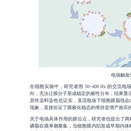
电场触发
在细胞实验中，研究者用 50~400 Hz 的
向，无法让膜分子形成稳定的极性分布，结果显示交流
异性染料染色也证实，直流电场下细胞膜脂筏会
现象，直接佐证了膜极化稳态的维持是增产效应
关于电场具体作用的膜位点，研究者也提出了两
磷脂在膜单侧聚集，当细胞膜内陷形成早期内体时，