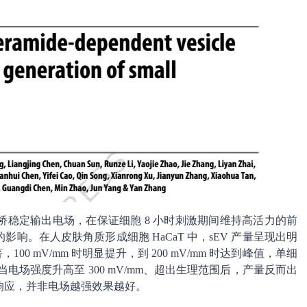
稳定输出电场，在保证细胞 8 小时刺激期间维持高活力的前
响。在人皮肤角质形成细胞 HaCaT 中，sEV 产量呈现出明
100 mV/mm 时明显提升，到 200 mV/mm 时达到峰值，单细
而当电场强度升高至 300 mV/mm、超出生理范围后，产量反而出
响应，并非电场越强效果越好。