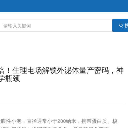
增超百倍！生理电场解锁外泌体量产密码，神
学瓶颈
膜性小泡，直径通常小于200纳米，携带蛋白质、核