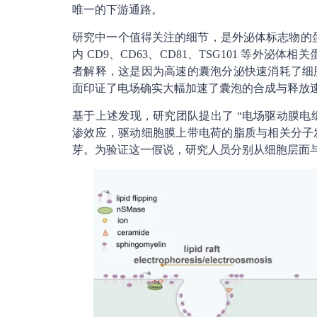
唯一的下游通路。
研究中一个值得关注的细节，是外泌体标志物的蛋
内 CD9、CD63、CD81、TSG101 等外泌
者解释，这是因为高速的囊泡分泌快速消耗了细
面印证了电场确实大幅加速了囊泡的合成与释放
基于上述发现，研究团队提出了 “电场驱动膜电组
渗效应，驱动细胞膜上带电荷的脂质与相关分子
芽。为验证这一假说，研究人员分别从细胞层面