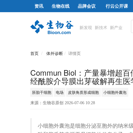
资讯
生物在线
品牌会议
行云公开课
首页
体外诊断
详情页
Commun Biol：产量暴
经酰胺介导膜出芽破解再生医
胚胎干细胞
电场
皮肤角质形成细胞
小细胞外囊泡
来源：生物谷原创 2026-07-06 10:28
小细胞外囊泡是细胞分泌至胞外的纳米级