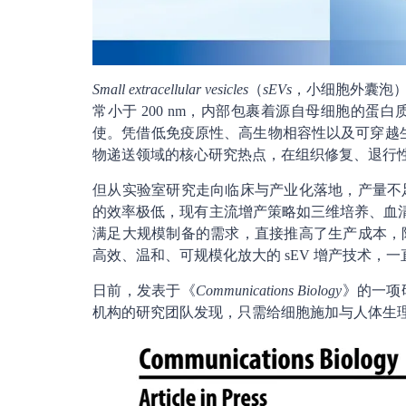
Small extracellular vesicles
（
sEVs
，小细胞外囊泡
常小于 200 nm，内部包裹着源自母细胞的
使。凭借低免疫原性、高生物相容性以及可穿越生
物递送领域的核心研究热点，在组织修复、退行
但从实验室研究走向临床与产业化落地，产量不足
的效率极低，现有主流增产策略如三维培养、血清饥
满足大规模制备的需求，直接推高了生产成本，
高效、温和、可规模化放大的 sEV 增产技术，
日前，发表于《
Communications Biology
》的一项
机构的研究团队发现，只需给细胞施加与人体生理