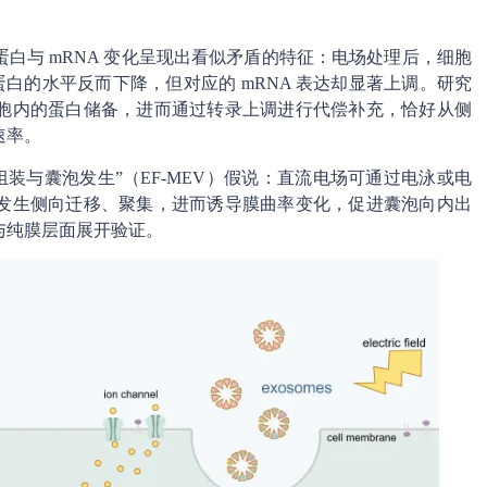
白与 mRNA 变化呈现出看似矛盾的特征：电场处理后，细胞
体相关蛋白的水平反而下降，但对应的 mRNA 表达却显著上调。研究
胞内的蛋白储备，进而通过转录上调进行代偿补充，恰好从侧
速率。
装与囊泡发生”（EF-MEV）假说：直流电场可通过电泳或电
发生侧向迁移、聚集，进而诱导膜曲率变化，促进囊泡向内出
与纯膜层面展开验证。