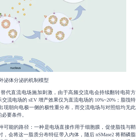
外泌体分泌的机制模型
交流电场替代直流电场施加刺激，由于高频交流电会持续翻转电荷方
电场的 sEV 增产效果仅为直流电场的 10%~20%；脂筏特
出现朝向电极一侧的极性重分布，而交流电场与对照组均无此
的必要条件。
种可能的路径：一种是电场直接作用于细胞膜，促使脂筏与鞘
会将这一脂质分布特征带入内体，随后 nSMase2 将鞘磷脂