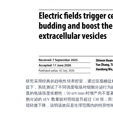
研究采用经典的趋电性培养腔室，通过琼脂糖盐桥
提下，系统测试了不同强度电场对细胞分泌行为的影
显的电场强度依赖性：50 mV/mm 时增产尚不显著，
胞分泌的 sEV 数量较对照组提升超过 138 倍；
现轻微下降，说明该效应是生理范围内的特异性