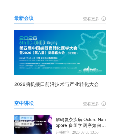
最新会议
查看更多
2026脑机接口前沿技术与产业转化大会
空中讲坛
查看更多
解码复杂疾病:Oxford Nan
opore 多组学测序如何揭
示疾病机制
开播时间: 2026-08-05 13:55