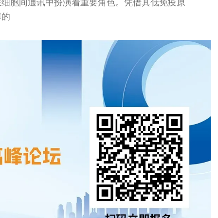
在细胞间通讯中扮演着重要角色。凭借其低免疫原
障的