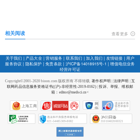
相关阅读
查看更多
关于我们
|
产品大全
|
营销服务
|
联系我们
|
加入我们
|
友情链接
|
用户
服务协议
|
隐私保护
|
免责条款
|
沪ICP备14018915号-1
|
增值电信业务
经营许可证
Copyright©2001-2020 bioon.com 版权所有 不得转载.
著作权声明
|
法律声明
|
互
联网药品信息服务资格证书((沪)-非经营性-2019-0162)
|
投诉、举报、维权邮
箱：editor@medsci.cn<
网
上海工商
络
社
会
征
021-54485309-8082
31010402000321
信
网