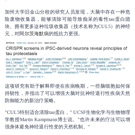
加州大学旧金山分校的研究人员发现，大脑中存在一种危
险废物收集器，能够清除可能导致痴呆的毒性tau蛋白团
块。拥有更多这种垃圾收集器（技术名称为CUL5）的神经
元，对
阿尔茨海默病
的抵抗力更强。
这项研究有助于解释即使在疾病晚期，一些脑细胞如何保
持韧性，并指出了可以增强大脑对抗神经退行性疾病天然
防御能力的新治疗策略。
"CUL5特别适合清除tau蛋白，" UCSF生物化学与生物物理
学教授Martin Kampmann博士说。"也许未来的疗法可以增
强身体避免神经退行性变的天然机制。"