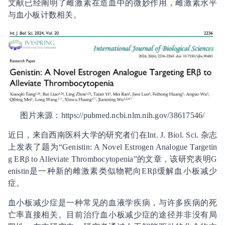
文献已经阐明了雌激素在造血中的微妙作用，雌激素水平
与血小板计数相关。
图片来源：https://pubmed.ncbi.nlm.nih.gov/38617546/
近日，来自西南医科大学的研究者们在Int. J. Biol. Sci. 杂志
上发表了题为“Genistin: A Novel Estrogen Analogue Targetin
g ERβ to Alleviate Thrombocytopenia”的文章，该研究表明G
enistin是一种新的雌激素类似物靶向ERβ缓解血小板减少
症。
血小板减少症是一种常见的血液学疾病，与许多疾病的死
亡率直接相关。目前治疗血小板减少症的途径并非没有局