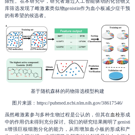
限性。在本研究中，研究者通过人工智能驱动的化合物文
库筛选发现了雌激素类似物genistin作为血小板减少症干预
的有希望的候选者。
基于随机森林的药物筛选模型构建
图片来源：https://pubmed.ncbi.nlm.nih.gov/38617546/
虽然雌激素参与多种生物过程是公认的，但其在
血栓
形成
中的作用仍未得到充分探讨。我们的研究结果阐明了genisti
n增强巨核细胞分化的能力，从而增加血小板的形成和产