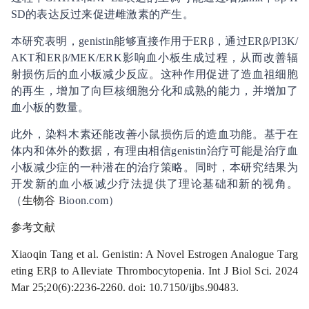
SD的表达反过来促进雌激素的产生。
本研究表明，genistin能够直接作用于ERβ，通过ERβ/PI3K/
AKT和ERβ/MEK/ERK影响血小板生成过程，从而改善辐
射损伤后的血小板减少反应。这种作用促进了造血祖细胞
的再生，增加了向巨核细胞分化和成熟的能力，并增加了
血小板的数量。
此外，染料木素还能改善小鼠损伤后的造血功能。基于在
体内和体外的数据，有理由相信genistin治疗可能是治疗血
小板减少症的一种潜在的治疗策略。同时，本研究结果为
开发新的血小板减少疗法提供了理论基础和新的视角。
（
生物谷
Bioon.com）
参考文献
Xiaoqin Tang et al. Genistin: A Novel Estrogen Analogue Targ
eting ERβ to Alleviate Thrombocytopenia. Int J Biol Sci. 2024
Mar 25;20(6):2236-2260. doi: 10.7150/ijbs.90483.