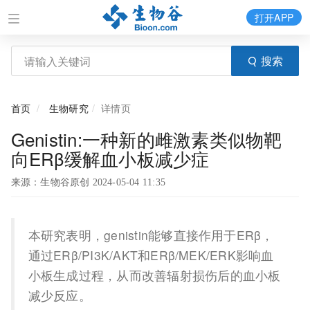
打开APP
搜索
首页
生物研究
详情页
Genistin:一种新的雌激素类似物靶
向ERβ缓解血小板减少症
来源：生物谷原创 2024-05-04 11:35
本研究表明，genistin能够直接作用于ERβ，
通过ERβ/PI3K/AKT和ERβ/MEK/ERK影响血
小板生成过程，从而改善辐射损伤后的血小板
减少反应。