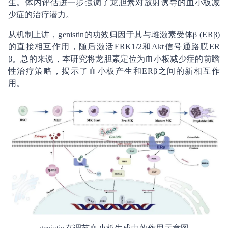
生。体内评估进一步强调了龙胆素对放射诱导的血小板减
少症的治疗潜力。
从机制上讲，genistin的功效归因于其与雌激素受体β (ERβ)
的直接相互作用，随后激活ERK1/2和Akt信号通路膜ER
β。总的来说，本研究将龙胆素定位为血小板减少症的前瞻
性治疗策略，揭示了血小板产生和ERβ之间的新相互作
用。