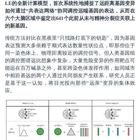
LE的全新计算模型，首次系统性地捕捉了远距离基因变异
如何通过“共表达网络”协同调控远端基因的表达，从而在
六个大脑区域中鉴定出641个此前从未与精神分裂症关联上
的新基因。
传统方法好比在黑夜里“只找路灯底下的钥匙”，因为基因
表达预测大多依赖于顺式表达数量性状位点，即那些位于
同一染色体上、物理距离较近的调控信号。但人类基因组
的调控图谱远比想象中复杂，大量危险变异的作用靶点可
能远在百万碱基之外，甚至跨染色体发挥作用，如同城市
中相距甚远的两个人通过共同朋友产生联系，研究人员正
是基于这一认知，将目光投向那些“远亲”变异的集体效
应。