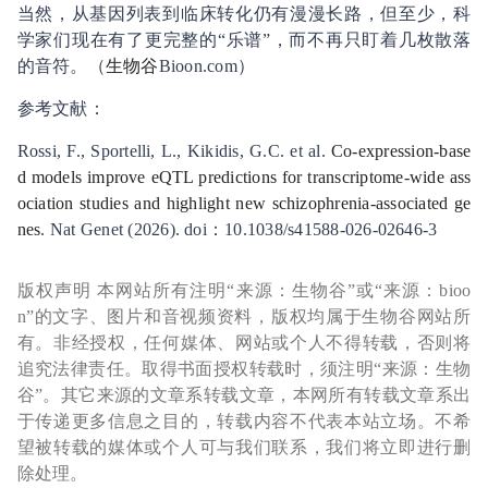
当然，从基因列表到临床转化仍有漫漫长路，但至少，科
学家们现在有了更完整的“乐谱”，而不再只盯着几枚散落
的音符。（
生物谷
Bioon.com）
参考文献：
Rossi, F., Sportelli, L., Kikidis, G.C. et al.
Co-expression-base
d models improve eQTL predictions for transcriptome-wide ass
ociation studies and highlight new schizophrenia-associated ge
nes
. Nat Genet (2026). doi：10.1038/s41588-026-02646-3
版权声明 本网站所有注明“来源：生物谷”或“来源：bioo
n”的文字、图片和音视频资料，版权均属于生物谷网站所
有。非经授权，任何媒体、网站或个人不得转载，否则将
追究法律责任。取得书面授权转载时，须注明“来源：生物
谷”。其它来源的文章系转载文章，本网所有转载文章系出
于传递更多信息之目的，转载内容不代表本站立场。不希
望被转载的媒体或个人可与我们联系，我们将立即进行删
除处理。