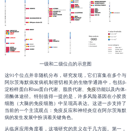
一级和二级位点的示意图
这91个位点并非随机分布，研究发现，它们富集在多个与
阿尔茨海默病发病机制密切相关的生物学通路中，包括β-
淀粉样蛋白和tau蛋白代谢、脂质代谢、
免疫
功能以及内体-
溶酶体途径。特别值得一提的是，许多风险基因在小胶质
细胞（大脑的免疫细胞）中呈现高表达。这进一步支持了
当前的一个主流观点：免疫反应和神经炎症在阿尔茨海默
病的发生发展中扮演着关键角色。
从临床应用角度看，这项研究的意义在于几方面。第一，