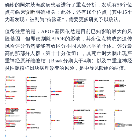
确诊的阿尔茨海默病患者进行了重点分析，发现有56个位
点与临床
诊断
明确相关；此外，还有18个位点（其中15个
为新发现）被列为“待验证”，需要更多研究予以确认。
值得注意的是，APOE基因依然是目前已知影响最大的风
险基因，但即便剔除APOE的影响，其余位点构成的遗传
风险评分仍然能够有效区分不同风险水平的个体。评分最
高的那部分人群（第十十分位组），其死亡时大脑出现严
重神经原纤维缠结（Braak分期大于4期）以及中重度神经
炎性淀粉样斑块病理改变的风险，是中等风险组的两倍。