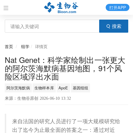
打开APP
搜索
首页
组学
详情页
Nat Genet：科学家绘制出一张更大
的阿尔茨海默病基因地图，91个风
险区域浮出水面
阿尔茨海默病
生物样本库
ApoE
基因组组
来源：生物谷原创 2026-06-10 13:32
来自法国的研究人员进行了一项大规模研究给
出了迄今为止最全面的答案之一：通过对近